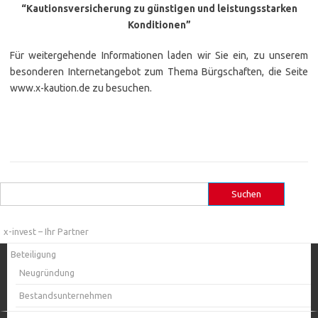
“Kautionsversicherung zu günstigen und leistungsstarken
Konditionen”
Für weitergehende Informationen laden wir Sie ein, zu unserem
besonderen Internetangebot zum Thema Bürgschaften, die Seite
www.x-kaution.de zu besuchen.
Suchen
nach:
x-invest – Ihr Partner
Beteiligung
Neugründung
Bestandsunternehmen